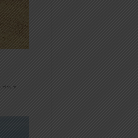
eetrised