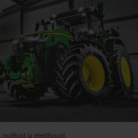
nutikust ja efektiivsust